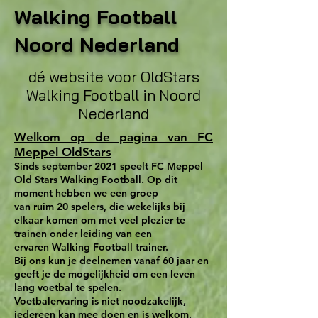
Walking Football
Noord Nederland
dé website voor OldStars
Walking Football in Noord
Nederland
Welkom op de pagina van
FC
Meppel
OldStars
Sinds september 2021 speelt FC Meppel
Old Stars Walking Football. Op dit
moment hebben we een groep
van ruim 20 spelers, die wekelijks bij
elkaar komen om met veel plezier te
trainen onder leiding van een
ervaren Walking Football trainer.
Bij ons kun je deelnemen vanaf 60 jaar en
geeft je de mogelijkheid om een leven
lang voetbal te spelen.
Voetbalervaring is niet noodzakelijk,
iedereen kan mee doen en is welkom.